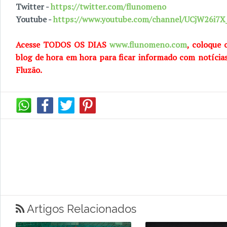
Twitter -
https://twitter.com/flunomeno
Youtube -
https://www.youtube.com/channel/UCjW26i
Acesse TODOS OS DIAS
www.flunomeno.com
, coloque 
blog de hora em hora para ficar informado com notícia
Fluzão.
Artigos Relacionados