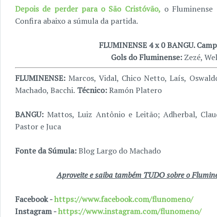
Depois de perder para o São Cristóvão,
o Fluminense 
Confira abaixo a súmula da partida.
FLUMINENSE 4 x 0 BANGU. Campe
Gols do Fluminense:
Zezé, Wel
FLUMINENSE:
Marcos, Vidal, Chico Netto, Laís, Oswal
Machado, Bacchi.
Técnico:
Ramón Platero
BANGU:
Mattos, Luiz Antônio e Leitão; Adherbal, Claud
Pastor e Juca
Fonte da Súmula:
Blog Largo do Machado
Aproveite e saiba também TUDO sobre o Fluminen
Facebook -
https://www.facebook.com/flunomeno/
Instagram -
https://www.instagram.com/flunomeno/