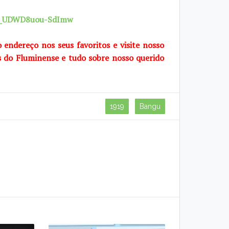
7X_UDWD8uou-SdImw
o endereço nos seus favoritos e visite nosso
s do Fluminense e tudo sobre nosso querido
1919
Bangu