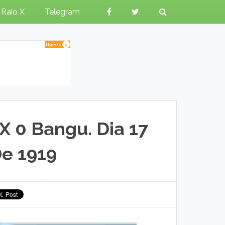
Raio X
Telegram
X 0 Bangu. Dia 17
e 1919