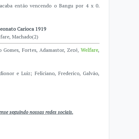
acaba então vencendo o Bangu por 4 x 0.
onato Carioca 1919
fare, Machado(2)
do Gomes, Fortes, Adamastor, Zezé,
Welfare
,
ionor e Luiz; Feliciano, Frederico, Galvão,
se seguindo nossas redes sociais.