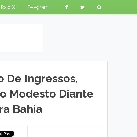
Raio X
Telegram
 De Ingressos,
o Modesto Diante
ra Bahia