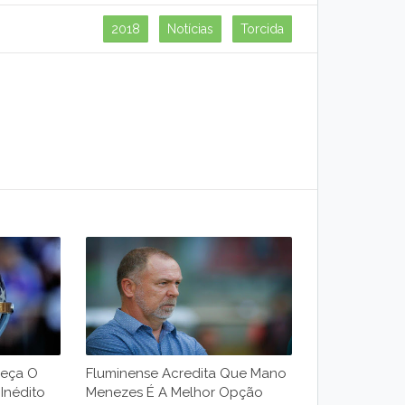
2018
Notícias
Torcida
meça O
Fluminense Acredita Que Mano
Inédito
Menezes É A Melhor Opção