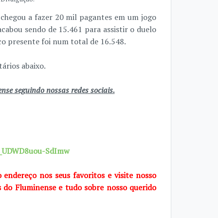
chegou a fazer 20 mil pagantes em um jogo
cabou sendo de 15.461 para assistir o duelo
co presente foi num total de 16.548.
ários abaixo.
se seguindo nossas redes sociais.
7X_UDWD8uou-SdImw
o endereço nos seus favoritos e visite nosso
s do Fluminense e tudo sobre nosso querido