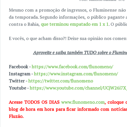
Mesmo com a promoção de ingressos, o Fluminense não 
da temporada. Segundo informações, o público pagante a
contra o Bahia,
que terminou empatado em 1 x 1
. O públi
E vocês, o que acham disso?! Deixe sua opinião nos coment
Aproveite e saiba também TUDO sobre o Fluminen
Facebook -
https://www.facebook.com/flunomeno/
Instagram -
https://www.instagram.com/flunomeno/
Twitter -
https://twitter.com/flunomeno
Youtube -
https://www.youtube.com/channel/UCjW26i
Acesse TODOS OS DIAS
www.flunomeno.com
, coloque 
blog de hora em hora para ficar informado com notícia
Fluzão.