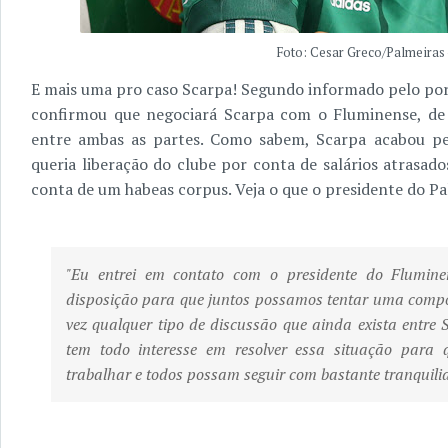
Foto: Cesar Greco/Palmeiras 
E mais uma pro caso Scarpa! Segundo informado pelo por
confirmou que negociará Scarpa com o Fluminense, de m
entre ambas as partes. Como sabem, Scarpa acabou pe
queria liberação do clube por conta de salários atrasad
conta de um habeas corpus. Veja o que o presidente do Pal
"Eu entrei em contato com o presidente do Flumine
disposição para que juntos possamos tentar uma compos
vez qualquer tipo de discussão que ainda exista entre 
tem todo interesse em resolver essa situação para 
trabalhar e todos possam seguir com bastante tranquili