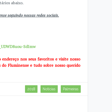
ários abaixo.
se seguindo nossas redes sociais.
7X_UDWD8uou-SdImw
o endereço nos seus favoritos e visite nosso
s do Fluminense e tudo sobre nosso querido
2018
Notícias
Palmeiras