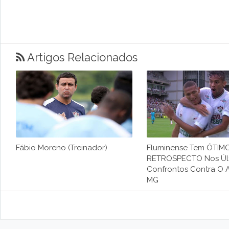
Artigos Relacionados
Fábio Moreno (Treinador)
Fluminense Tem ÓTIM
RETROSPECTO Nos Úl
Confrontos Contra O A
MG