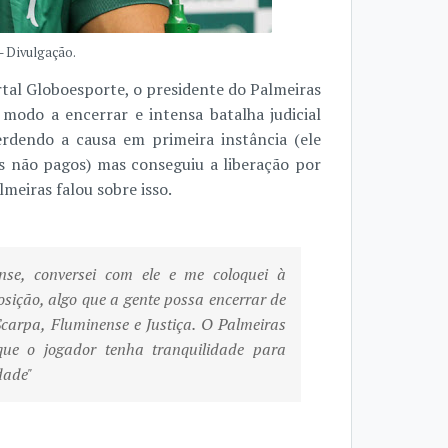
- Divulgação.
tal Globoesporte, o presidente do Palmeiras
odo a encerrar e intensa batalha judicial
rdendo a causa em primeira instância (ele
os não pagos) mas conseguiu a liberação por
meiras falou sobre isso.
nse, conversei com ele e me coloquei à
ição, algo que a gente possa encerrar de
Scarpa, Fluminense e Justiça. O Palmeiras
que o jogador tenha tranquilidade para
dade"