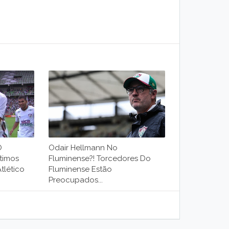
O
Odair Hellmann No
timos
Fluminense?! Torcedores Do
tlético
Fluminense Estão
Preocupados...