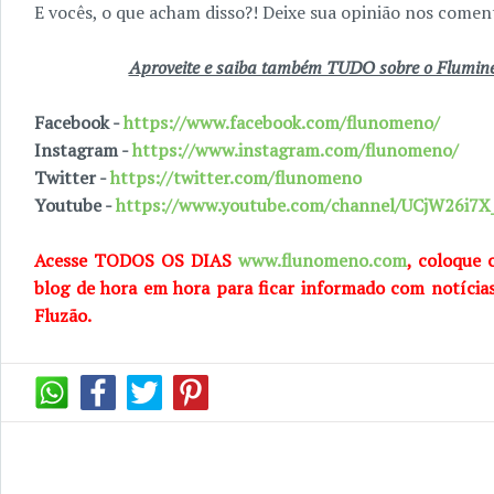
E vocês, o que acham disso?! Deixe sua opinião nos coment
Aproveite e saiba também TUDO sobre o Fluminen
Facebook -
https://www.facebook.com/flunomeno/
Instagram -
https://www.instagram.com/flunomeno/
Twitter -
https://twitter.com/flunomeno
Youtube -
https://www.youtube.com/channel/UCjW26i
Acesse TODOS OS DIAS
www.flunomeno.com
, coloque 
blog de hora em hora para ficar informado com notícia
Fluzão.