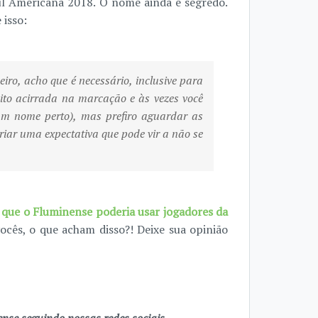
ul Americana 2018. O nome ainda é segredo.
 isso:
ro, acho que é necessário, inclusive para
to acirrada na marcação e às vezes você
um nome perto), mas prefiro aguardar as
riar uma expectativa que pode vir a não se
 que o Fluminense poderia usar jogadores da
vocês, o que acham disso?! Deixe sua opinião