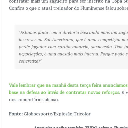
contratar mais um zagueiro para ser inscrito na Copa S
Confira o que o atual treinador do Fluminense falou sobre
"Estamos junto com a diretoria buscando mais um zaguei
inscrever na Sul-Americana, que é uma competição mui
perde jogador com cartão amarelo, suspensão. Tem (
negociações, é uma questão mais interna. Porque pode c
concretizar"
Vale lembrar que na manhã desta terça feira anunciamos
base na defesa ao invés de contratar novos reforços
. E 
nos comentários abaixo.
Fonte:
Globoesporte/Explosão Tricolor