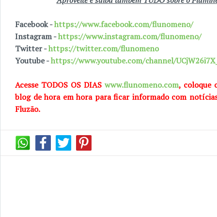
Aproveite e saiba também TUDO sobre o Fluminen
Facebook -
https://www.facebook.com/flunomeno/
Instagram -
https://www.instagram.com/flunomeno/
Twitter -
https://twitter.com/flunomeno
Youtube -
https://www.youtube.com/channel/UCjW26i
Acesse TODOS OS DIAS
www.flunomeno.com
, coloque 
blog de hora em hora para ficar informado com notícia
Fluzão.