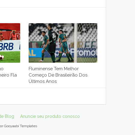
go
Fluminense Tem Melhor
eiro Fla
Começo De Brasileirão Dos
Últimos Anos
de Blog
Anuncie seu produto conosco
por
Gooyaabi Templates