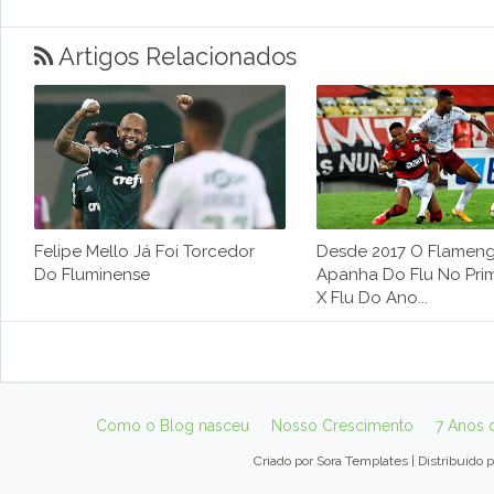
Artigos Relacionados
Felipe Mello Já Foi Torcedor
Desde 2017 O Flamen
Do Fluminense
Apanha Do Flu No Prim
X Flu Do Ano...
Como o Blog nasceu
Nosso Crescimento
7 Anos 
Criado por
Sora Templates
| Distribuído 