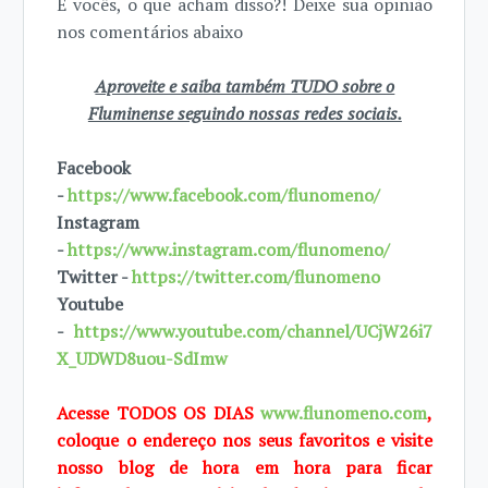
E vocês, o que acham disso?! Deixe sua opinião
nos comentários abaixo
Aproveite e saiba também TUDO sobre o
Fluminense seguindo nossas redes sociais.
Facebook
-
https://www.facebook.com/flunomeno/
Instagram
-
https://www.instagram.com/flunomeno/
Twitter -
https://twitter.com/flunomeno
Youtube
-
https://www.youtube.com/channel/UCjW26i7
X_UDWD8uou-SdImw
Acesse TODOS OS DIAS
www.flunomeno.com
,
coloque o endereço nos seus favoritos e visite
nosso blog de hora em hora para ficar