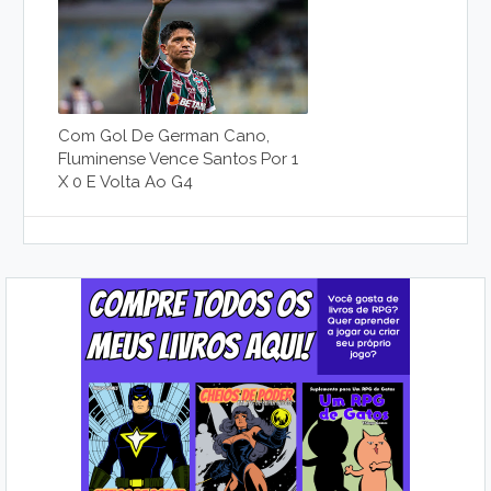
Com Gol De German Cano,
Fluminense Vence Santos Por 1
X 0 E Volta Ao G4