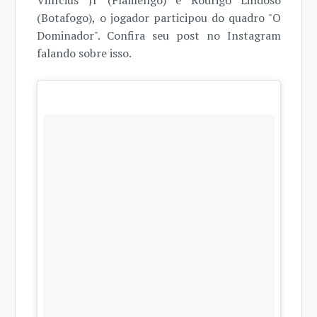
Vinícius Jr (Flamengo) e Rodrigo Lindoso
(Botafogo), o jogador participou do quadro "O
Dominador". Confira seu post no Instagram
falando sobre isso.