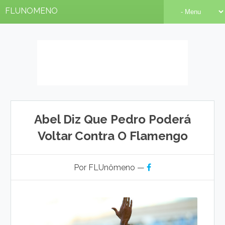
FLUNOMENO
Abel Diz Que Pedro Poderá
Voltar Contra O Flamengo
Por FLUnômeno —