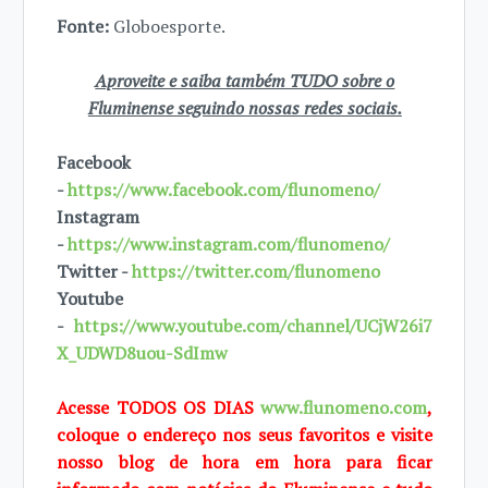
Fonte:
Globoesporte.
Aproveite e saiba também TUDO sobre o
Fluminense seguindo nossas redes sociais.
Facebook
-
https://www.facebook.com/flunomeno/
Instagram
-
https://www.instagram.com/flunomeno/
Twitter -
https://twitter.com/flunomeno
Youtube
-
https://www.youtube.com/channel/UCjW26i7
X_UDWD8uou-SdImw
Acesse TODOS OS DIAS
www.flunomeno.com
,
coloque o endereço nos seus favoritos e visite
nosso blog de hora em hora para ficar