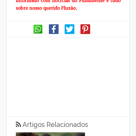
informado com notícias do Fluminense e tudo
sobre nosso querido Fluzão.
Artigos Relacionados