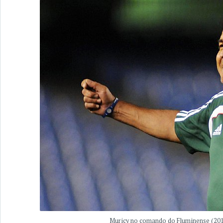
Muricy no comando do Fluminense (201