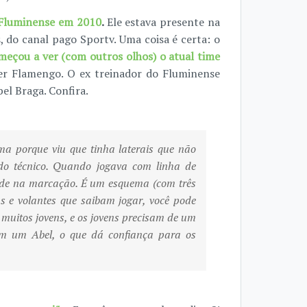
 Fluminense em 2010
.
Ele estava presente na
 do canal pago Sportv. Uma coisa é certa: o
meçou a ver (com outros olhos) o atual time
r Flamengo. O ex treinador do Fluminense
el Braga. Confira.
ma porque viu que tinha laterais que não
 do técnico. Quando jogava com linha de
dade na marcação. É um esquema (com três
s e volantes que saibam jogar, você pode
 muitos jovens, e os jovens precisam de um
em um Abel, o que dá confiança para os