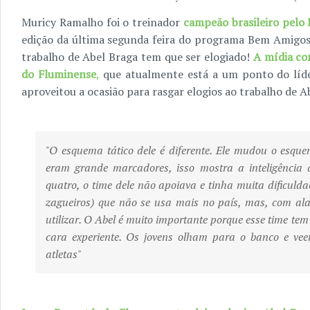
Muricy Ramalho foi o treinador
campeão brasileiro pelo
edição da última segunda feira do programa Bem Amigos,
trabalho de Abel Braga tem que ser elogiado!
A mídia co
do Fluminense
,
que atualmente está a um ponto do líde
aproveitou a ocasião para rasgar elogios ao trabalho de Ab
"O esquema tático dele é diferente. Ele mudou o esque
eram grande marcadores, isso mostra a inteligência
quatro, o time dele não apoiava e tinha muita dificul
zagueiros) que não se usa mais no país, mas, com ala
utilizar. O Abel é muito importante porque esse time tem
cara experiente. Os jovens olham para o banco e ve
atletas
"