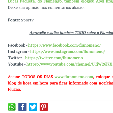
Lucas Paquetá, do Flamengo, também elogiou Abel Bra
Deixe sua opinião nos comentários abaixo.
Fonte:
Sportv
Aproveite e saiba também TUDO sobre o Fluminen
Facebook -
https://www.facebook.com/flunomeno/
Instagram -
https://www.instagram.com/flunomeno/
Twitter -
https://twitter.com/flunomeno
Youtube -
https://www.youtube.com/channel/UCjW26i
Acesse TODOS OS DIAS
www.flunomeno.com
, coloque 
blog de hora em hora para ficar informado com notícia
Fluzão.