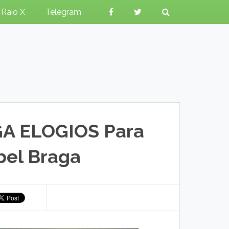
Raio X
Telegram
GA ELOGIOS Para
bel Braga