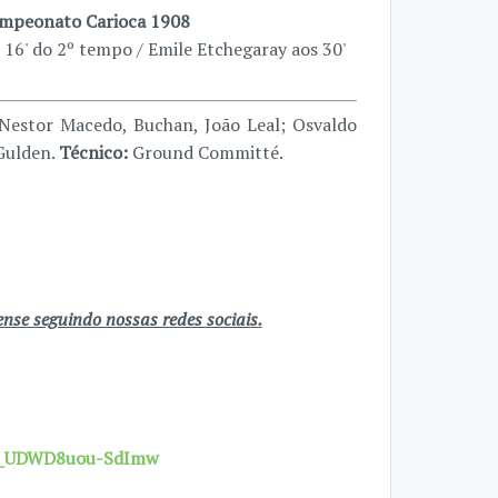
mpeonato Carioca 1908
 16' do 2º tempo / Emile Etchegaray aos 30'
Nestor Macedo, Buchan, João Leal; Osvaldo
Gulden.
Técnico:
Ground Committé.
se seguindo nossas redes sociais.
7X_UDWD8uou-SdImw