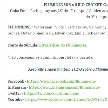
FLUMINENSE 3 x 0 RIO CRICKET. Ca
Gols:
Emile Etchegaray aos 25' do 1º tempo / Gulden aos
do 2º tempo
FLUMINENSE:
Waterman; Victor Etchegaray, Salmond; 
Gomes, Octávio Simonsen, Edwin Cox, Emile Etchegaray, 
Fonte da Súmula:
Estatísticas do Fluminense
.
*não conseguimos a súmula completa da partida.
Aproveite e saiba também TUDO sobre o Fluminen
Facebook -
https://www.facebook.com/flunomeno/
Instagram -
https://www.instagram.com/flunomeno/
Twitter -
https://twitter.com/flunomeno
Youtube -
https://www.youtube.com/channel/UCjW26i