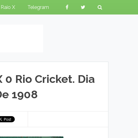
Raio X
Telegram
0 Rio Cricket. Dia
De 1908