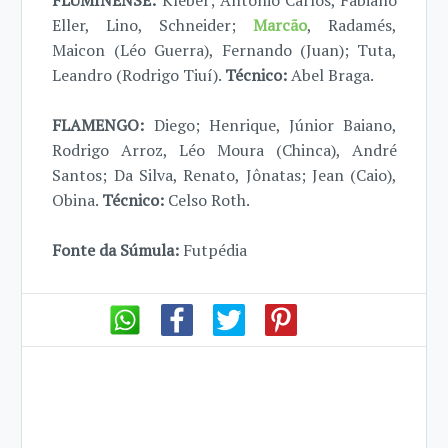
Eller, Lino, Schneider;
Marcão
, Radamés,
Maicon (Léo Guerra), Fernando (Juan); Tuta,
Leandro (Rodrigo Tiuí).
Técnico:
Abel Braga.
FLAMENGO:
Diego; Henrique, Júnior Baiano,
Rodrigo Arroz, Léo Moura (Chinca), André
Santos; Da Silva, Renato, Jônatas; Jean (Caio),
Obina.
Técnico:
Celso Roth.
Fonte da Súmula:
Futpédia