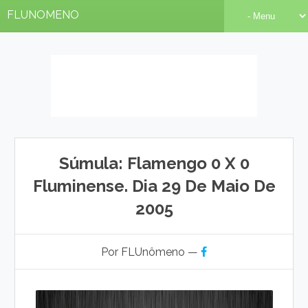
FLUNOMENO
Súmula: Flamengo 0 X 0
Fluminense. Dia 29 De Maio De
2005
Por FLUnômeno —