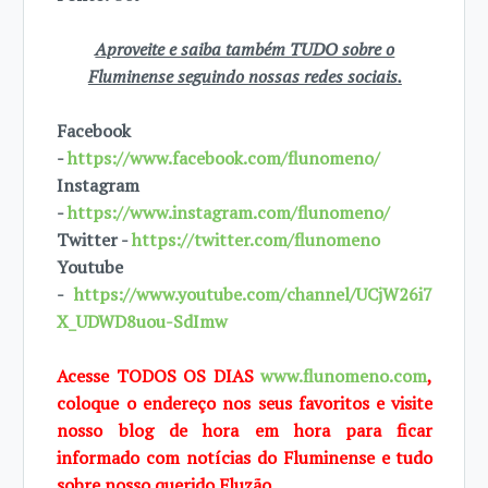
Aproveite e saiba também TUDO sobre o
Fluminense seguindo nossas redes sociais.
Facebook
-
https://www.facebook.com/flunomeno/
Instagram
-
https://www.instagram.com/flunomeno/
Twitter -
https://twitter.com/flunomeno
Youtube
-
https://www.youtube.com/channel/UCjW26i7
X_UDWD8uou-SdImw
Acesse TODOS OS DIAS
www.flunomeno.com
,
coloque o endereço nos seus favoritos e visite
nosso blog de hora em hora para ficar
informado com notícias do Fluminense e tudo
sobre nosso querido Fluzão.