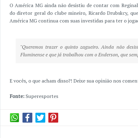
O América MG ainda não desistiu de contar com Regina
do diretor geral do clube mineiro, Ricardo Drubskcy, que 
América MG continua com suas investidas para ter o jogado
"Queremos trazer o quinto zagueiro. Ainda não desist
Fluminense e que já trabalhou com o Enderson, que semp
E vocês, o que acham disso?! Deixe sua opinião nos coment
Fonte:
Superesportes