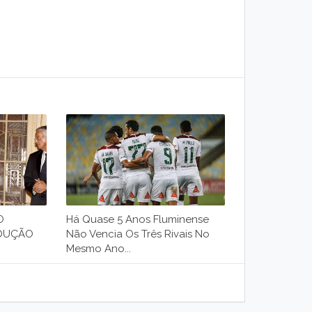
O
Há Quase 5 Anos Fluminense
EDUÇÃO
Não Vencia Os Três Rivais No
Mesmo Ano...