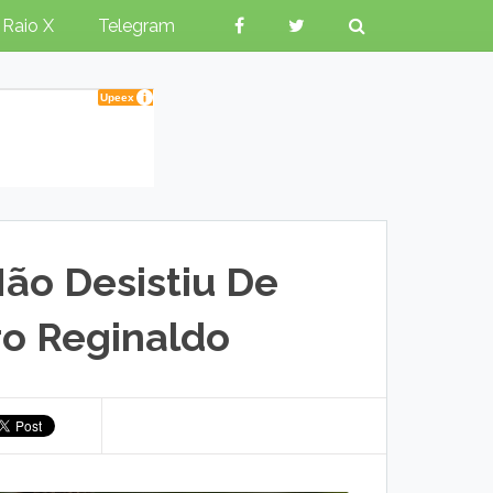
Raio X
Telegram
ão Desistiu De
ro Reginaldo