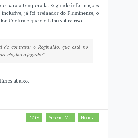
ldo para a temporada. Segundo informações
inclusive, já foi treinador do Fluminense, o
r. Confira o que ele falou sobre isso.
i de contratar o Reginaldo, que está no
re elogiou o jogador"
ários abaixo.
2018
AméricaMG
Notícias