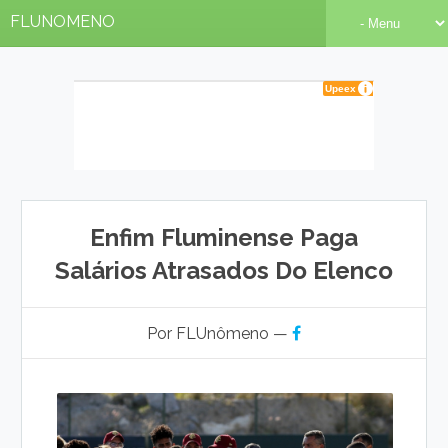
FLUNOMENO
Enfim Fluminense Paga
Salários Atrasados Do Elenco
Por FLUnômeno —