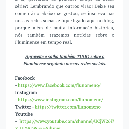
série?! Lembrando que outros virão! Deixe seu
comentário abaixo se gostou, se inscreva nas
nossas redes sociais e fique ligado aqui no blog,
porque além de muita informação histórica,
nós também trazemos notícias sobre o
Fluminense em tempo real.
Aproveite e saiba também TUDO sobre o
Fluminense seguindo nossas redes sociais.
Facebook
-
https://www.facebook.com/flunomeno/
Instagram
-
https://www.instagram.com/flunomeno/
Twitter -
https://twitter.com/flunomeno
Youtube
-
https://www.youtube.com/channel/UCjW26i7
X_UDWD8uou-SdImw