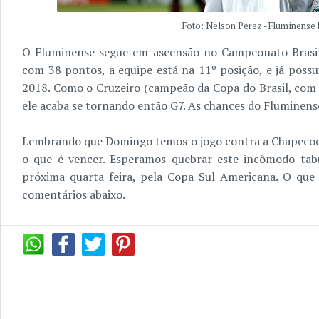
Foto: Nelson Perez - Fluminense 
O Fluminense segue em ascensão no Campeonato Brasile
com 38 pontos, a equipe está na 11º posição, e já possu
2018. Como o Cruzeiro (campeão da Copa do Brasil, com 
ele acaba se tornando então G7. As chances do Fluminens
Lembrando que Domingo temos o jogo contra a Chapecoen
o que é vencer. Esperamos quebrar este incômodo ta
próxima quarta feira, pela Copa Sul Americana. O que 
comentários abaixo.