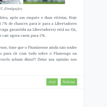
FC (Divulgação).
iro, após um empate e duas vitórias. Hoje
i 7% de chances para ir para a Libertadores
vaga garantida na Libertadores) está no G6,
e cair agora caem para 5%.
se, time que o Fluminense ainda não soube
bu para vir com tudo sobre o Flamengo na
vocês acham disso?! Deixe sua opinião nos
2017
Notícias