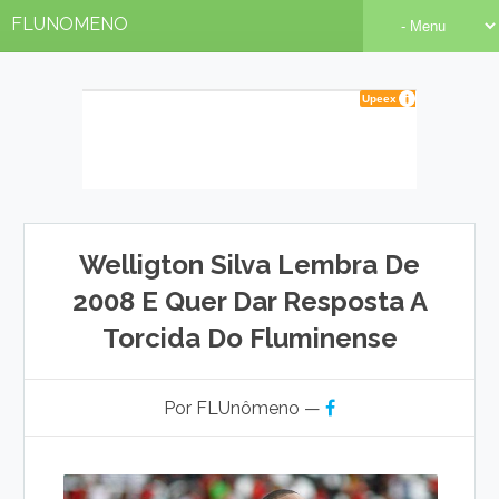
FLUNOMENO
Welligton Silva Lembra De
2008 E Quer Dar Resposta A
Torcida Do Fluminense
Por FLUnômeno —