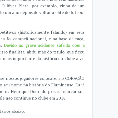
O River Plate, por exemplo, vinha de um
o um ano depois de voltar a elite do futebol
etitivos (historicamente falando) em seus
ca foi campeã nacional, e na base da raça,
6.
Devido ao grave acidente sofrido com a
utro finalista, abriu mão do título, que ficou
o mais importante da história do clube alvi-
s se nossos jogadores colocarem o CORAÇÃO
seu nome na história do Fluminense. Eu já
epetir: Henrique Dourado precisa marcar sua
 ele não continue no clube em 2018.
ários abaixo.