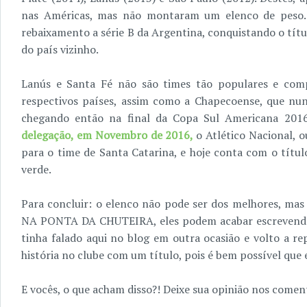
nas Américas, mas não montaram um elenco de peso. 
rebaixamento a série B da Argentina, conquistando o títul
do país vizinho.
Lanús e Santa Fé não são times tão populares e comp
respectivos países, assim como a Chapecoense, que nun
chegando então na final da Copa Sul Americana 201
delegação, em Novembro de 2016,
o Atlético Nacional, o
para o time de Santa Catarina, e hoje conta com o títul
verde.
Para concluir: o elenco não pode ser dos melhores, ma
NA PONTA DA CHUTEIRA, eles podem acabar escrevendo 
tinha falado aqui no blog em outra ocasião e volto a r
história no clube com um título, pois é bem possível que
E vocês, o que acham disso?! Deixe sua opinião nos coment