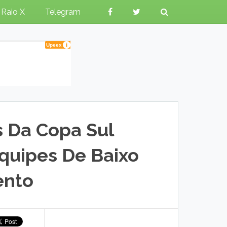
Raio X
Telegram
 Da Copa Sul
quipes De Baixo
ento