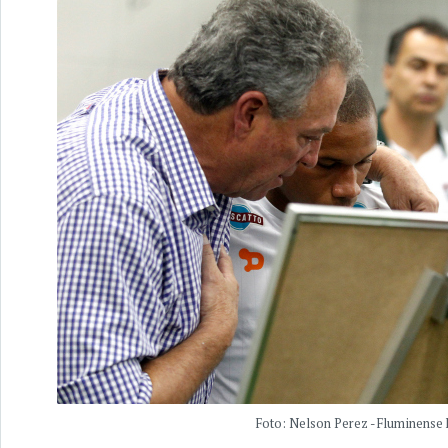
Foto: Nelson Perez - Fluminense 