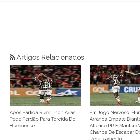
Artigos Relacionados
Após Partida Ruim, Jhon Arias
Em Jogo Nervoso, Flu
Pede Perdão Para Torcida Do
Arranca Empate Diant
Fluminense
Atlético PR E Mantém 
Chance De Escapar D
Rebaixamento