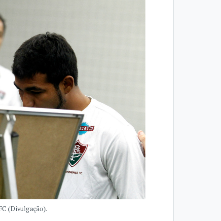
FC (Divulgação).