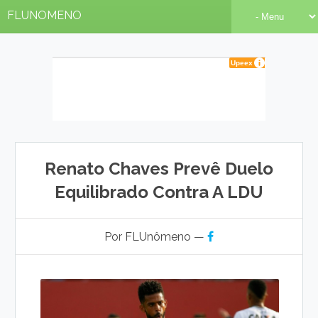
FLUNOMENO
Renato Chaves Prevê Duelo
Equilibrado Contra A LDU
Por FLUnômeno —