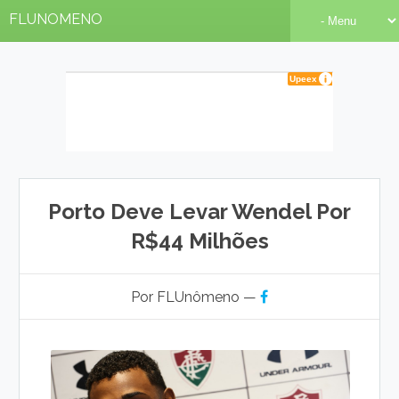
FLUNOMENO
Porto Deve Levar Wendel Por
R$44 Milhões
Por FLUnômeno —