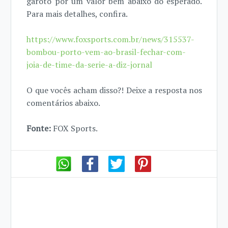
garoto por um valor bem abaixo do esperado.
Para mais detalhes, confira.
https://www.foxsports.com.br/news/315537-
bombou-porto-vem-ao-brasil-fechar-com-
joia-de-time-da-serie-a-diz-jornal
O que vocês acham disso?! Deixe a resposta nos
comentários abaixo.
Fonte:
FOX Sports.