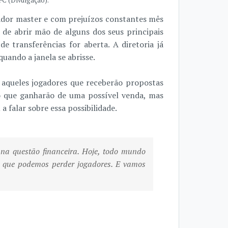
FC (Divulgação).
nador master e com prejuízos constantes mês
de abrir mão de alguns dos seus principais
e transferências for aberta. A diretoria já
quando a janela se abrisse.
s aqueles jogadores que receberão propostas
ro que ganharão de uma possível venda, mas
 falar sobre essa possibilidade.
na questão financeira. Hoje, todo mundo
m que podemos perder jogadores. E vamos