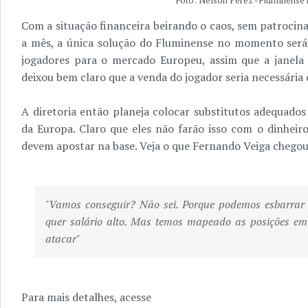
Foto: Nelson Perez - Fluminense 
Com a situação financeira beirando o caos, sem patroci
a mês, a única solução do Fluminense no momento será 
jogadores para o mercado Europeu, assim que a janela d
deixou bem claro que a venda do jogador seria necessária 
A diretoria então planeja colocar substitutos adequado
da Europa. Claro que eles não farão isso com o dinhei
devem apostar na base. Veja o que Fernando Veiga chegou a
"Vamos conseguir? Não sei. Porque podemos esbarrar 
quer salário alto. Mas temos mapeado as posições e
atacar"
Para mais detalhes, acesse