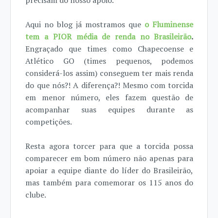
precisam do nosso apoio.
Aqui no blog já mostramos que
o Fluminense
tem a PIOR média de renda no Brasileirão
.
Engraçado que times como Chapecoense e
Atlético GO (times pequenos, podemos
considerá-los assim) conseguem ter mais renda
do que nós?! A diferença?! Mesmo com torcida
em menor número, eles fazem questão de
acompanhar suas equipes durante as
competições.
Resta agora torcer para que a torcida possa
comparecer em bom número não apenas para
apoiar a equipe diante do líder do Brasileirão,
mas também para comemorar os 115 anos do
clube.