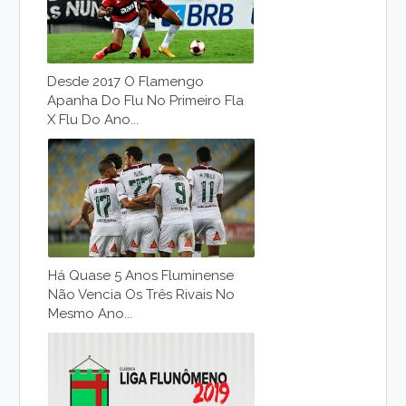
Desde 2017 O Flamengo
Apanha Do Flu No Primeiro Fla
X Flu Do Ano...
Há Quase 5 Anos Fluminense
Não Vencia Os Três Rivais No
Mesmo Ano...