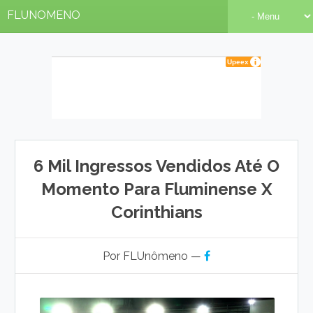
FLUNOMENO
6 Mil Ingressos Vendidos Até O
Momento Para Fluminense X
Corinthians
Por FLUnômeno —