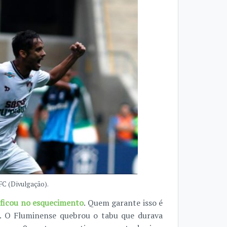
FC (Divulgação).
 ficou no esquecimento
. Quem garante isso é
e. O Fluminense quebrou o tabu que durava