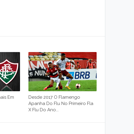
ais Em
Desde 2017 O Flamengo
Apanha Do Flu No Primeiro Fla
X Flu Do Ano...