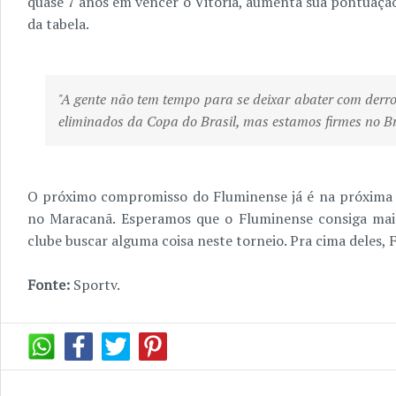
quase 7 anos em vencer o Vitória, aumenta sua pontuação
da tabela.
"A gente não tem tempo para se deixar abater com derro
eliminados da Copa do Brasil, mas estamos firmes no Bra
O próximo compromisso do Fluminense já é na próxima T
no Maracanã. Esperamos que o Fluminense consiga mai
clube buscar alguma coisa neste torneio. Pra cima deles, 
Fonte:
Sportv.