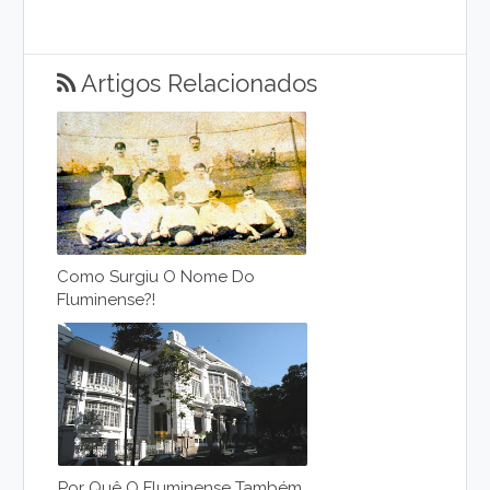
Artigos Relacionados
Como Surgiu O Nome Do
Fluminense?!
Por Quê O Fluminense Também