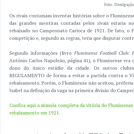
Foto: Divulgação
Os rivais costumam inventar histórias sobre o Fluminens
das grandes mentiras contadas pelos rivais estaria no
rebaixado no Campeonato Carioca de 1921. De fato, o 
competição e, segundo as regras, teria que disputar contra
Segundo informações (livro
Fluminense Football Club: H
Antônio Carlos Napoleão, página 41), o Fluminense era o
dono do único estádio da cidade. Os outros club
REGULAMENTO de forma a evitar a partida contra o Vila
rebaixamento. Porém, o Fluminense não aceitou, preferi
Isabel na definição da vaga na primeira divisão do Campe
Confira aqui a súmula completa da vitória do Fluminense s
rebaixamento em 1921.