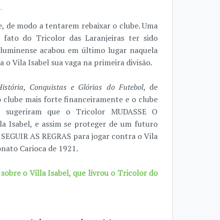
.
e, de modo a tentarem rebaixar o clube. Uma
 fato do Tricolor das Laranjeiras ter sido
Fluminense acabou em último lugar naquela
 o Vila Isabel sua vaga na primeira divisão.
istória, Conquistas e Glórias do Futebol
, de
 clube mais forte financeiramente e o clube
es sugeriram que o Tricolor MUDASSE O
 Isabel, e assim se proteger de um futuro
u SEGUIR AS REGRAS para jogar contra o Vila
onato Carioca de 1921.
obre o Villa Isabel, que livrou o Tricolor do