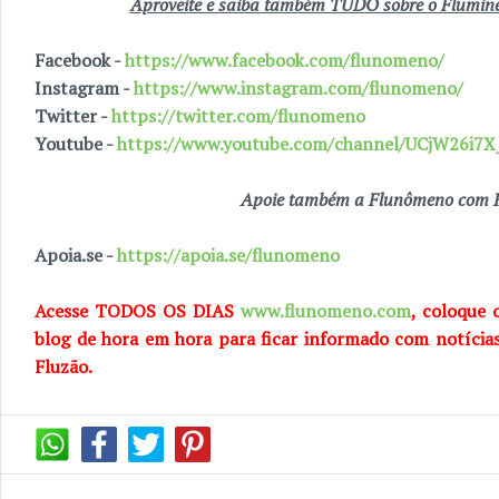
Aproveite e saiba também TUDO sobre o Fluminen
Facebook -
https://www.facebook.com/flunomeno/
Instagram -
https://www.instagram.com/flunomeno/
Twitter -
https://twitter.com/flunomeno
Youtube -
https://www.youtube.com/channel/UCjW26i
Apoie também a Flunômeno com R
Apoia.se -
https://apoia.se/flunomeno
Acesse TODOS OS DIAS
www.flunomeno.com
, coloque 
blog de hora em hora para ficar informado com notícia
Fluzão.