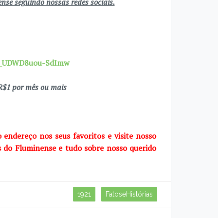
se seguindo nossas redes sociais.
7X_UDWD8uou-SdImw
$1 por mês ou mais
o endereço nos seus favoritos e visite nosso
s do Fluminense e tudo sobre nosso querido
1921
FatoseHistórias