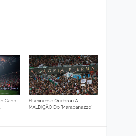
an Cano
Fluminense Quebrou A
.
MALDIÇÃO Do 'Maracanazzo'