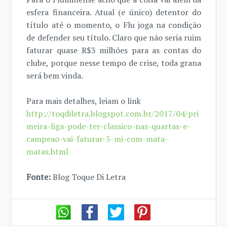
esfera financeira. Atual (e único) detentor do
título até o momento, o Flu joga na condição
de defender seu título. Claro que não seria ruim
faturar quase R$3 milhões para as contas do
clube, porque nesse tempo de crise, toda grana
será bem vinda.
Para mais detalhes, leiam o link
http://toqdiletra.blogspot.com.br/2017/04/pri
meira-liga-pode-ter-classico-nas-quartas-e-
campeao-vai-faturar-3-mi-com-mata-
matas.html
Fonte:
Blog Toque Di Letra