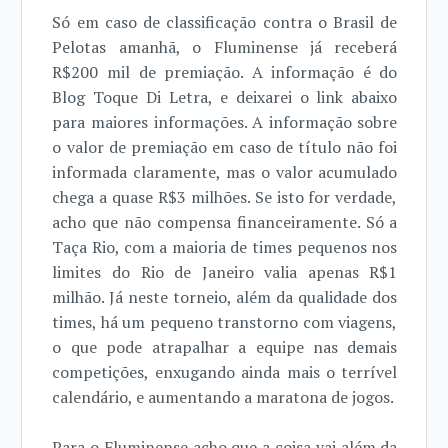
Só em caso de classificação contra o Brasil de
Pelotas amanhã, o Fluminense já receberá
R$200 mil de premiação. A informação é do
Blog Toque Di Letra, e deixarei o link abaixo
para maiores informações. A informação sobre
o valor de premiação em caso de título não foi
informada claramente, mas o valor acumulado
chega a quase R$3 milhões. Se isto for verdade,
acho que não compensa financeiramente. Só a
Taça Rio, com a maioria de times pequenos nos
limites do Rio de Janeiro valia apenas R$1
milhão. Já neste torneio, além da qualidade dos
times, há um pequeno transtorno com viagens,
o que pode atrapalhar a equipe nas demais
competições, enxugando ainda mais o terrível
calendário, e aumentando a maratona de jogos.
Para o Fluminense acho que a coisa vai além da