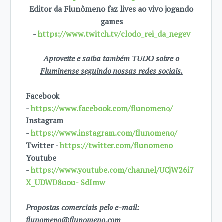
Editor da Flunômeno faz lives ao vivo jogando
games
-
https://www.twitch.tv/clodo_rei_da_negev
Aproveite e saiba também TUDO sobre o
Fluminense seguindo nossas redes sociais.
Facebook
-
https://www.facebook.com/flunomeno/
Instagram
-
https://www.instagram.com/flunomeno/
Twitter -
https://twitter.com/flunomeno
Youtube
-
https://www.youtube.com/channel/UCjW26i7
X_UDWD8uou- SdImw
Propostas comerciais pelo e-mail:
flunomeno@flunomeno.com