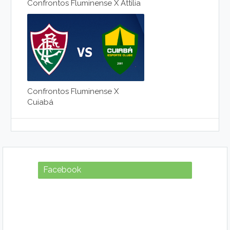
Confrontos Fluminense X Attilia
Confrontos Fluminense X
Cuiabá
Facebook