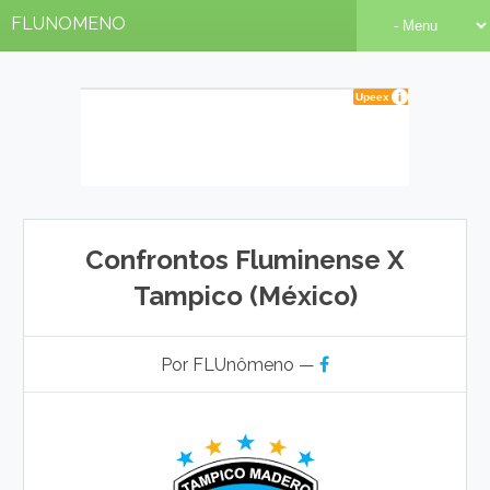
FLUNOMENO
Confrontos Fluminense X
Tampico (México)
Por FLUnômeno —