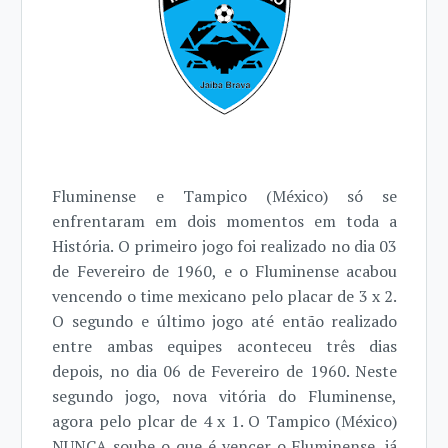
Fluminense e Tampico (México) só se
enfrentaram em dois momentos em toda a
História. O primeiro jogo foi realizado no dia 03
de Fevereiro de 1960, e o Fluminense acabou
vencendo o time mexicano pelo placar de 3 x 2.
O segundo e último jogo até então realizado
entre ambas equipes aconteceu três dias
depois, no dia 06 de Fevereiro de 1960. Neste
segundo jogo, nova vitória do Fluminense,
agora pelo plcar de 4 x 1. O Tampico (México)
NUNCA soube o que é vencer o Fluminense, já