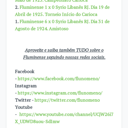
2.
Fluminense 1 x 0 Syrio Libanês RJ. Dia 19 de
Abril de 1925. Torneio Início do Carioca
1.
Fluminense 6 x 0 Syrio Libanês RJ. Dia 31 de
Agosto de 1924. Amistoso
Aproveite e saiba também TUDO sobre o
Fluminense seguindo nossas redes sociais.
Facebook
-
https://www.facebook.com/flunomeno/
Instagram
-
https://www.instagram.com/flunomeno/
Twitter -
https://twitter.com/flunomeno
Youtube
-
https://www.youtube.com/channel/UCjW26i7
X_UDWD8uou-SdImw