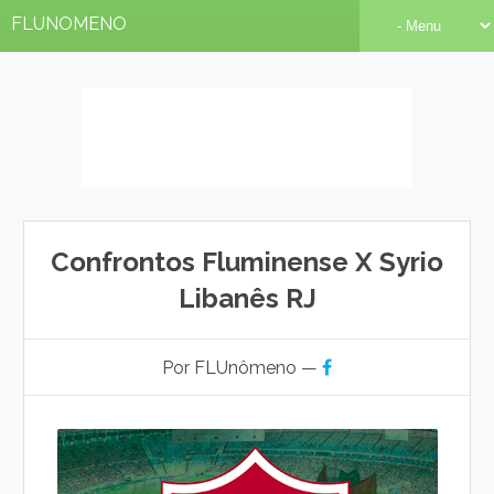
FLUNOMENO
Confrontos Fluminense X Syrio
Libanês RJ
Por FLUnômeno —