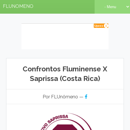
FLUNOMENO
Confrontos Fluminense X
Saprissa (Costa Rica)
Por FLUnômeno —