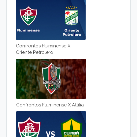
Confrontos Fluminense X
Oriente Petrolero
Confrontos Fluminense X Attilia