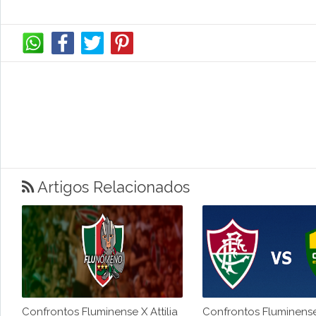
Artigos Relacionados
Confrontos Fluminense X Attilia
Confrontos Fluminens