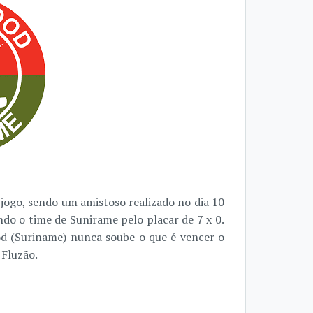
jogo, sendo um amistoso realizado no dia 10
do o time de Sunirame pelo placar de 7 x 0.
d (Suriname) nunca soube o que é vencer o
 Fluzão.