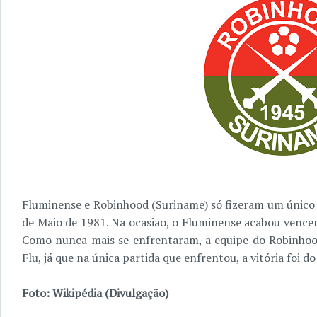
Fluminense e Robinhood (Suriname) só fizeram um único 
de Maio de 1981. Na ocasião, o Fluminense acabou vencen
Como nunca mais se enfrentaram, a equipe do Robinhoo
Flu, já que na única partida que enfrentou, a vitória foi do
Foto: Wikipédia (Divulgação)