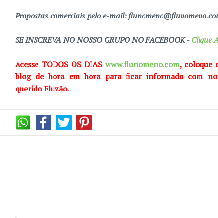
Propostas comerciais pelo e-mail: flunomeno@flunomeno.c
SE INSCREVA NO NOSSO GRUPO NO FACEBOOK -
Clique A
Acesse TODOS OS DIAS
www.flunomeno.com
, coloque 
blog de
hora em hora para ficar informado com no
querido
Fluzão.