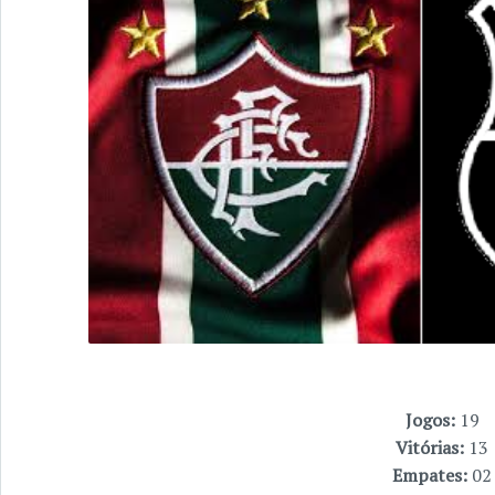
Jogos:
19
Vitórias:
13
Empates:
02