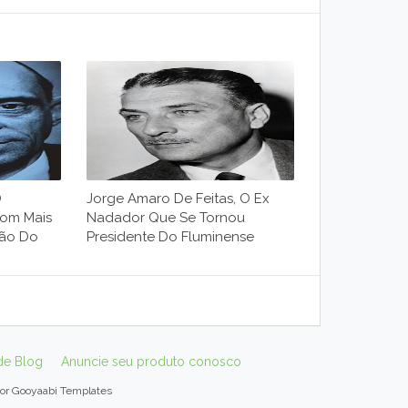
O
Jorge Amaro De Feitas, O Ex
Com Mais
Nadador Que Se Tornou
ção Do
Presidente Do Fluminense
de Blog
Anuncie seu produto conosco
por
Gooyaabi Templates