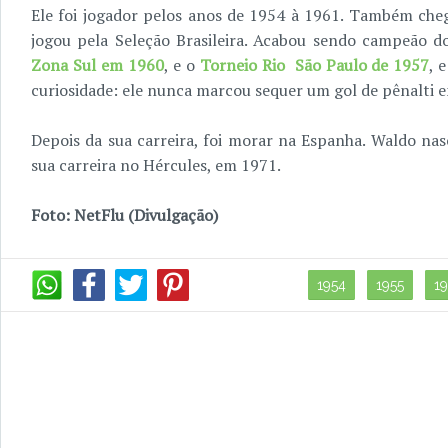
Ele foi jogador pelos anos de 1954 à 1961. Também che
jogou pela Seleção Brasileira. Acabou sendo campeão 
Zona Sul em 1960
, e o
Torneio Rio São Paulo de 1957
, 
curiosidade: ele nunca marcou sequer um gol de pênalti e
Depois da sua carreira, foi morar na Espanha. Waldo na
sua carreira no Hércules, em 1971.
Foto: NetFlu (Divulgação)
1954
1955
1