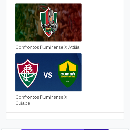
Confrontos Fluminense X Attilia
Confrontos Fluminense X
Cuiabá