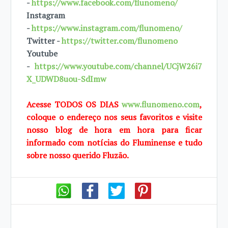
-
https://www.facebook.com/flunomeno/
Instagram
-
https://www.instagram.com/flunomeno/
Twitter -
https://twitter.com/flunomeno
Youtube
-
https://www.youtube.com/channel/UCjW26i7
X_UDWD8uou-SdImw
Acesse TODOS OS DIAS
www.flunomeno.com
,
coloque o endereço nos seus favoritos e visite
nosso blog de hora em hora para ficar
informado com notícias do Fluminense e tudo
sobre nosso querido Fluzão.