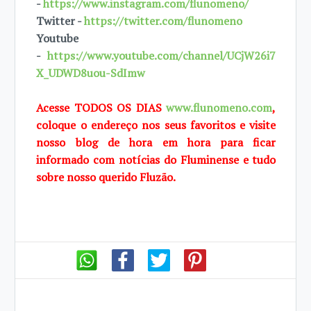
-
https://www.instagram.com/flunomeno/
Twitter -
https://twitter.com/flunomeno
Youtube
-
https://www.youtube.com/channel/UCjW26i7
X_UDWD8uou-SdImw
Acesse TODOS OS DIAS
www.flunomeno.com
,
coloque o endereço nos seus favoritos e visite
nosso blog de hora em hora para ficar
informado com notícias do Fluminense e tudo
sobre nosso querido Fluzão.