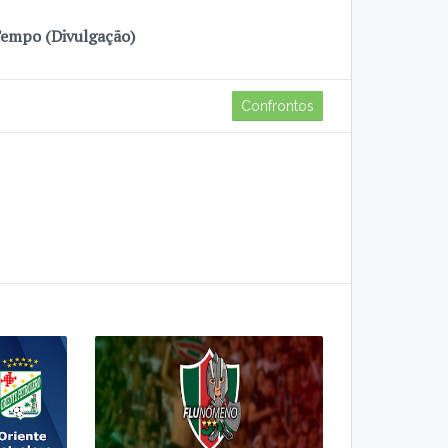
Tempo (Divulgação)
Confrontos