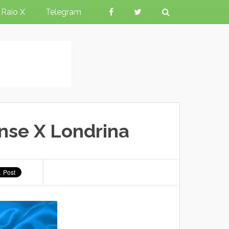
Raio X
Telegram
nse X Londrina