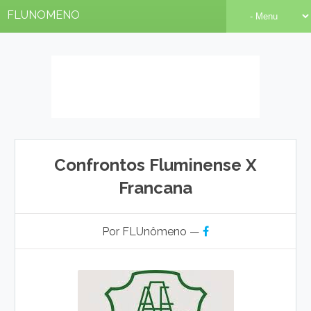
FLUNOMENO
Confrontos Fluminense X
Francana
Por FLUnômeno —