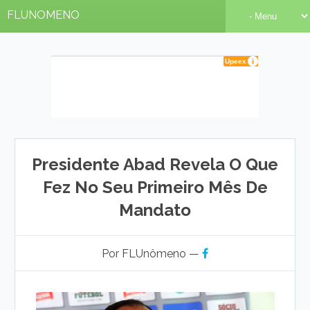
FLUNOMENO
Presidente Abad Revela O Que
Fez No Seu Primeiro Mês De
Mandato
Por FLUnômeno —