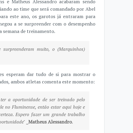
ans e Matheus Alessandro acabaram sendo
aliando ao time que será comandado por Abel
ara este ano, os garotos já entraram para
 chegou a se surpreender com o desempenho
ra semana de treinamento.
 surpreenderam muito, o (Marquinhos)
res esperam dar tudo de si para mostrar o
mados, ambos atletas comenta este momento:
ter a oportunidade de ser treinado pelo
ele no Fluminense, então estar aqui hoje e
erteza. Espero fazer um grande trabalho
portunidade"
_Matheus Alessandro
.