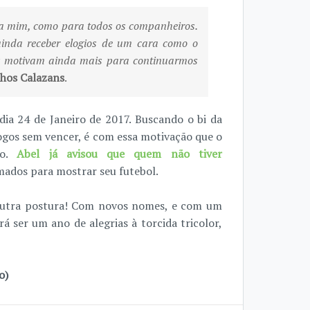
ra mim, como para todos os companheiros.
ainda receber elogios de um cara como o
ios motivam ainda mais para continuarmos
hos Calazans
.
dia 24 de Janeiro de 2017. Buscando o bi da
gos sem vencer, é com essa motivação que o
io.
Abel já avisou que quem não tiver
ados para mostrar seu futebol.
outra postura! Com novos nomes, e com um
á ser um ano de alegrias à torcida tricolor,
o)