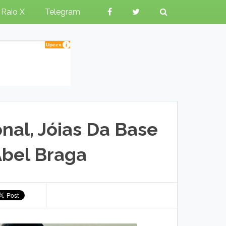
Raio X
Telegram
nal, Jóias Da Base
bel Braga