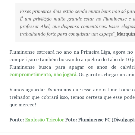
Esses primeiros dias estão sendo muito bons não só pa
É um privilégio muito grande estar no Fluminense e 
professor Abel, que dispensa comentários. Esses elog
trabalhando forte para conquistar um espaço"
_
Marquin
Fluminense estreará no ano na Primeira Liga, agora no 
competição e também buscando a quebra do tabu de 10 jo
Fluminense busca para apagar os anos de calvár
comprometimento, não jogará.
Os garotos chegaram anim
Vamos aguardar. Esperamos que esse ano o time tome 
treinador que cobrará isso, temos certeza que esse poder
que merece!
Fonte:
Explosão Tricolor
Foto: Fluminense FC (Divulgaçã