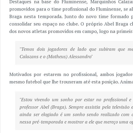
Destaques na base do Fluminense, Marquinhos Calaz
promovidos para o time profissional do Fluminense, se 
Braga nesta temporada. Junto do novo time formado p
consolidar seu espaço no clube. O próprio Abel Braga
dos novos atletas promovidos em campo, logo na primei
"Temos dois jogadores de lado que subiram que me
Calazans e o (Matheus) Alessandro"
Motivados por estarem no profissional, ambos jogado
mesmo futebol que lhe trouxeram até esta posição. Ani
"Estou vivendo um sonho por estar no profissional e 
professor Abel (Braga). Sempre assistia pela televisão 
ainda ser elogiado é um sonho sendo realizado com c
nessa pré-temporada e mostrar a ele que mereço uma o