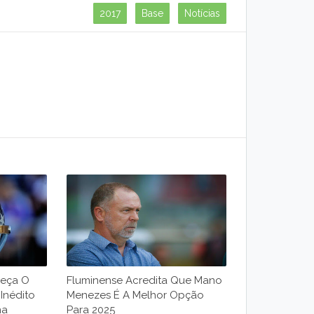
2017
Base
Notícias
meça O
Fluminense Acredita Que Mano
Inédito
Menezes É A Melhor Opção
na
Para 2025