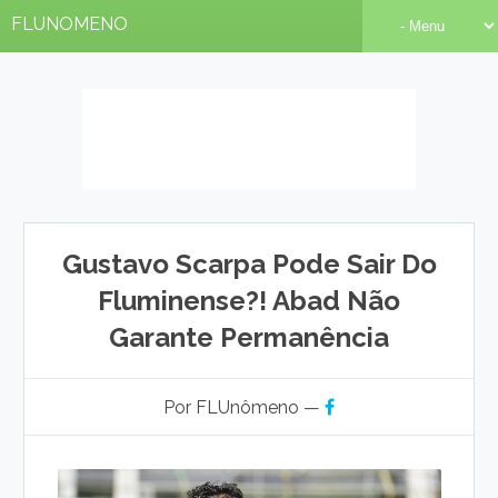
FLUNOMENO
Gustavo Scarpa Pode Sair Do
Fluminense?! Abad Não
Garante Permanência
Por FLUnômeno —