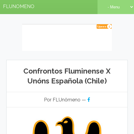
FLUNOMENO
Confrontos Fluminense X
Unóns Española (Chile)
Por FLUnômeno —