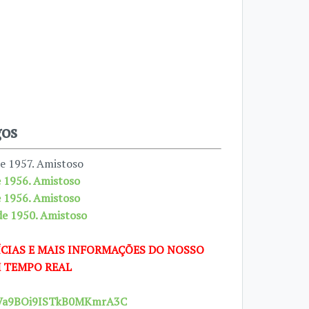
gos
de 1957. Amistoso
de 1956. Amistoso
de 1956. Amistoso
 de 1950. Amistoso
CIAS E MAIS INFORMAÇÕES DO NOSSO
 TEMPO REAL
29Va9BOi9ISTkB0MKmrA3C