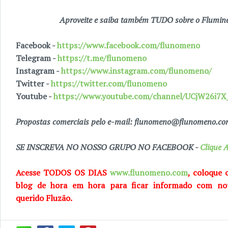
Aproveite e saiba também TUDO sobre o Fluminen
Facebook -
https://www.facebook.com/flunomeno
Telegram -
https://t.me/flunomeno
Instagram -
https://www.instagram.com/flunomeno/
Twitter -
https://twitter.com/flunomeno
Youtube -
https://www.youtube.com/channel/UCjW26i
Propostas comerciais pelo e-mail: flunomeno@flunomeno.c
SE INSCREVA NO NOSSO GRUPO NO FACEBOOK -
Clique A
Acesse TODOS OS DIAS
www.flunomeno.com
, coloque 
blog de
hora em hora para ficar informado com no
querido
Fluzão.