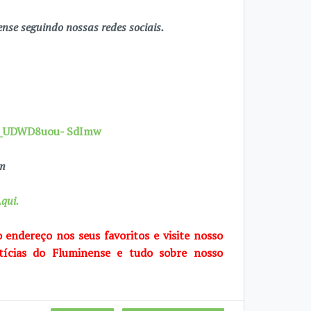
se seguindo nossas redes sociais.
7X_UDWD8uou- SdImw
om
qui.
o endereço nos seus favoritos e visite
nosso
tícias do Fluminense e tudo sobre
nosso