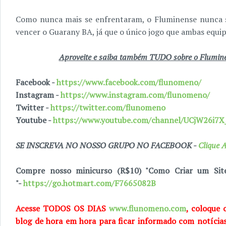
Como nunca mais se enfrentaram, o Fluminense nunca 
vencer o Guarany BA, já que o único jogo que ambas equ
Aproveite e saiba também TUDO sobre o Fluminen
Facebook -
https://www.facebook.com/flunomeno/
Instagram -
https://www.instagram.com/flunomeno/
Twitter -
https://twitter.com/flunomeno
Youtube -
https://www.youtube.com/channel/UCjW26i
SE INSCREVA NO NOSSO GRUPO NO FACEBOOK -
Clique A
Compre nosso minicurso (R$10) "Como Criar um Sit
"-
https://go.hotmart.com/F7665082B
Acesse TODOS OS DIAS
www.flunomeno.com
, coloque 
blog de hora em hora para ficar informado com notícia