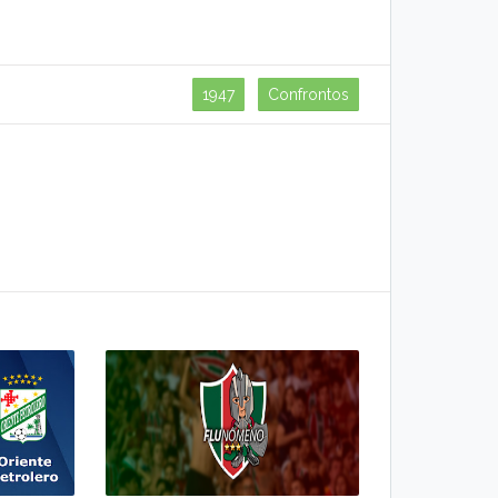
1947
Confrontos