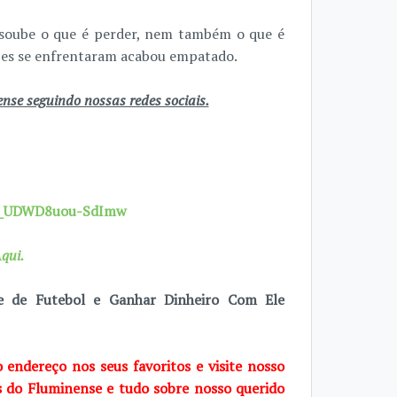
soube o que é perder, nem também o que é
ipes se enfrentaram acabou empatado.
se seguindo nossas redes sociais.
7X_UDWD8uou-SdImw
qui.
e de Futebol e Ganhar Dinheiro Com Ele
o endereço nos seus favoritos e visite nosso
s do Fluminense e tudo sobre nosso querido