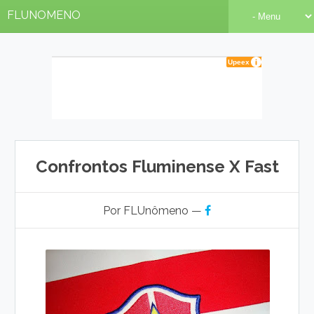
FLUNOMENO
Confrontos Fluminense X Fast
Por FLUnômeno —