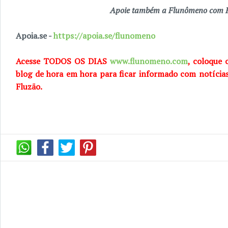
Apoie também a Flunômeno com R
Apoia.se -
https://apoia.se/flunomeno
Acesse TODOS OS DIAS
www.flunomeno.com
, coloque 
blog de hora em hora para ficar informado com notícia
Fluzão.