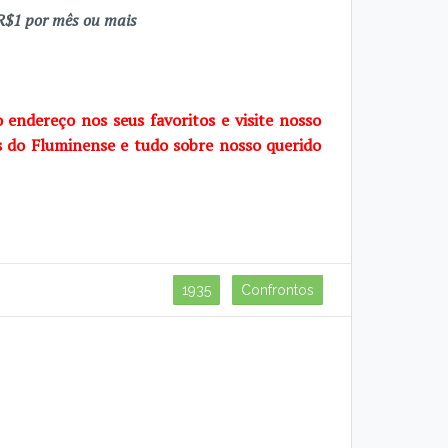
$1 por mês ou mais
o endereço nos seus favoritos e visite nosso
s do Fluminense e tudo sobre nosso querido
1935
Confrontos