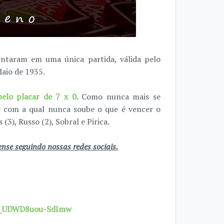
entaram em uma única partida, válida pelo
Maio de 1935.
pelo placar de 7 x 0
. Como nunca mais se
e com a qual nunca soube o que é vencer o
3), Russo (2), Sobral e Pirica.
se seguindo nossas redes sociais.
7X_UDWD8uou-SdImw