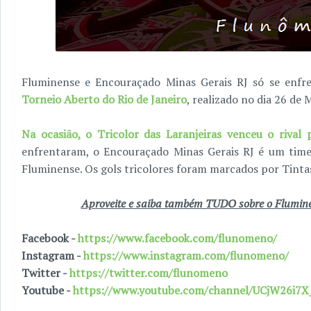
Fluminense e Encouraçado Minas Gerais RJ só se enfr
Torneio Aberto do Rio de Janeiro
, realizado no dia 26 de 
Na ocasião, o Tricolor das Laranjeiras venceu o rival 
enfrentaram, o Encouraçado Minas Gerais RJ é um tim
Fluminense. Os gols tricolores foram marcados por Tintas (
Aproveite e saiba também TUDO sobre o Fluminen
Facebook -
https://www.facebook.com/flunomeno/
Instagram -
https://www.instagram.com/flunomeno/
Twitter -
https://twitter.com/flunomeno
Youtube -
https://www.youtube.com/channel/UCjW26i