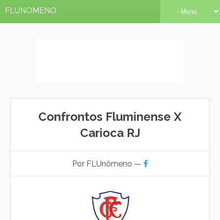
FLUNOMENO
Confrontos Fluminense X
Carioca RJ
Por FLUnômeno —