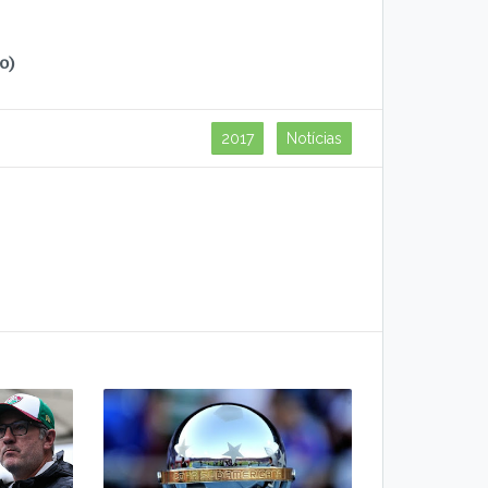
o)
2017
Notícias