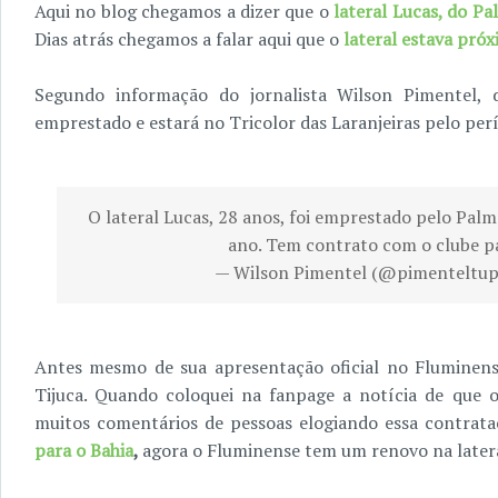
Aqui no blog chegamos a dizer que o
lateral Lucas, do Pa
Dias atrás chegamos a falar aqui que o
lateral estava pró
Segundo informação do jornalista Wilson Pimentel, 
emprestado e estará no Tricolor das Laranjeiras pelo per
O lateral Lucas, 28 anos, foi emprestado pelo Pal
ano. Tem contrato com o clube pa
— Wilson Pimentel (@pimenteltup
Antes mesmo de sua apresentação oficial no Fluminense
Tijuca. Quando coloquei na fanpage a notícia de que o
muitos comentários de pessoas elogiando essa contrata
para o Bahia
,
agora o Fluminense tem um renovo na latera