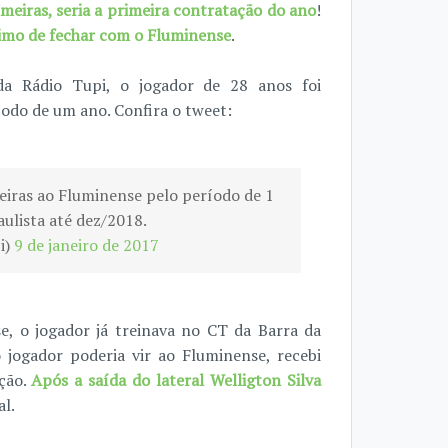
lmeiras, seria a primeira contratação do ano
!
ximo de fechar com o Fluminense
.
da Rádio Tupi, o jogador de 28 anos foi
íodo de um ano. Confira o tweet:
meiras ao Fluminense pelo período de 1
ulista até dez/2018.
i)
9 de janeiro de 2017
, o jogador já treinava no CT da Barra da
 jogador poderia vir ao Fluminense, recebi
ção.
Após a saída do lateral Welligton Silva
l.