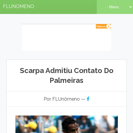
FLUNOMENO
Scarpa Admitiu Contato Do
Palmeiras
Por FLUnômeno —