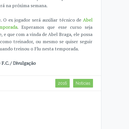
erá na próxima semana.
 O ex jogador será auxiliar técnico de
Abel
mporada
. Esperamos que esse curso seja
, e que com a vinda de Abel Braga, ele possa
 como treinador, ou mesmo se quiser seguir
quando treinou o Flu nesta temporada.
F.C. / Divulgação
2016
Notícias