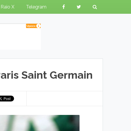
Raio X
Telegram
aris Saint Germain