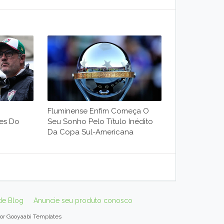
Fluminense Enfim Começa O
res Do
Seu Sonho Pelo Título Inédito
Da Copa Sul-Americana
de Blog
Anuncie seu produto conosco
por
Gooyaabi Templates