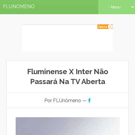
FLUNOMENO
Fluminense X Inter Não
Passará Na TV Aberta
Por FLUnômeno —